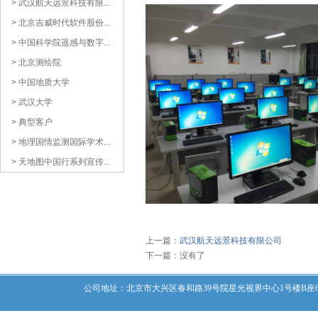
> 武汉航天远景科技有限...
> 北京吉威时代软件股份...
> 中国科学院遥感与数字...
> 北京测绘院
> 中国地质大学
> 武汉大学
> 典型客户
> 地理国情监测国际学术...
> 天地图中国行系列宣传...
上一篇：
武汉航天远景科技有限公司
下一篇：没有了
公司地址：北京市大兴区春和路39号院星光视界中心1号楼B座607室 | 电话：0